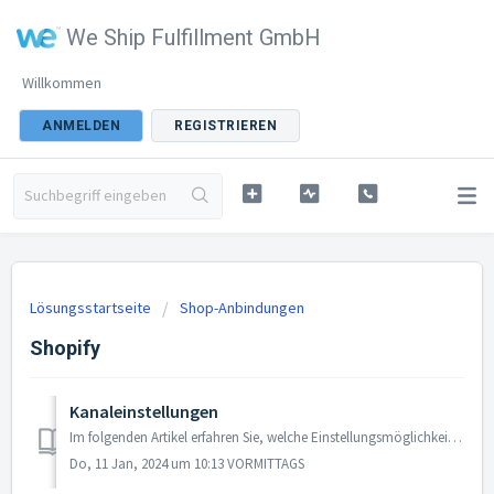
We Ship Fulfillment GmbH
Willkommen
ANMELDEN
REGISTRIEREN
Lösungsstartseite
Shop-Anbindungen
Shopify
Kanaleinstellungen
Im folgenden Artikel erfahren Sie, welche Einstellungsmöglichkeiten es im Shopify-Kommunikationskanal gibt. Schritt 1: Loggen Sie sich in Ihren WeShip-...
Do, 11 Jan, 2024 um 10:13 VORMITTAGS