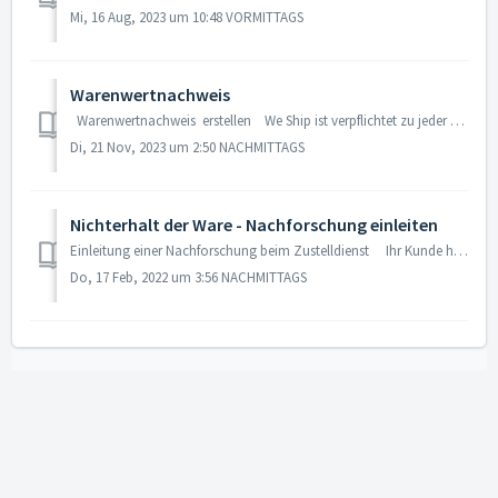
Mi, 16 Aug, 2023 um 10:48 VORMITTAGS
Warenwertnachweis
Warenwertnachweis erstellen We Ship ist verpflichtet zu jeder Nachforschung (Verlustmeldung) und zu jeder Schadensmeldung einen Wertnachweis b...
Di, 21 Nov, 2023 um 2:50 NACHMITTAGS
Nichterhalt der Ware - Nachforschung einleiten
Einleitung einer Nachforschung beim Zustelldienst Ihr Kunde hat sein Paket nicht erhalten? Wo ist das Paket angeliefert worden? In Ihre...
Do, 17 Feb, 2022 um 3:56 NACHMITTAGS