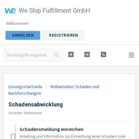
We Ship Fulfillment GmbH
Willkommen
ANMELDEN
REGISTRIEREN
Lösungsstartseite
Reklamation: Schäden und
Nachforschungen
Schadensabwicklung
Schäden Teilverluste
Schadensmeldung einreichen
Anleitung und Information zur Einreichung eines Schadens oder Teilverlustes In erster Linie und dies gilt für alle Lieferdienste: Schäden müss...