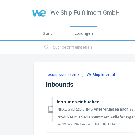
We Ship Fulfillment GmbH
Start
Lösungen
Lösungsstartseite
WeShip Internal
Inbounds
Inbounds einbuchen
INHALTSVERZEICHNIS Anlieferungen nach 22.
Produkte mit Seriennummern Anlieferungen 
Do, 29 Dez, 2022 um 4:36 NACHMITTAGS