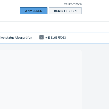
Willkommen
ANMELDEN
REGISTRIEREN
cketstatus Überprüfen
+43316375093