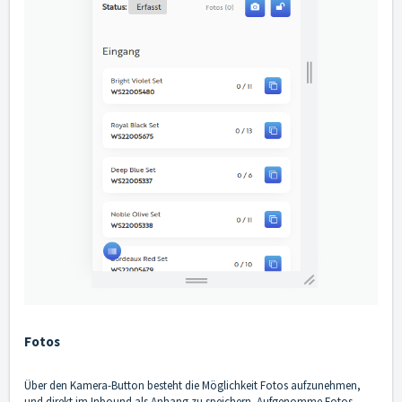
Fotos
Über den Kamera-Button besteht die Möglichkeit Fotos aufzunehmen,
und direkt im Inbound als Anhang zu speichern. Aufgenomme Fotos