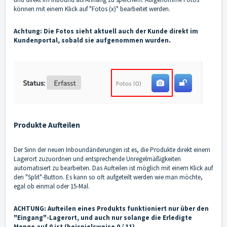
können mit einem Klick auf "Fotos (x)" bearbeitet werden.
Achtung: Die Fotos sieht aktuell auch der Kunde direkt im
Kundenportal, sobald sie aufgenommen wurden.
Produkte Aufteilen
Der Sinn der neuen Inboundänderungen ist es, die Produkte direkt einem
Lagerort zuzuordnen und entsprechende Unregelmäßigkeiten
automatisiert zu bearbeiten. Das Aufteilen ist möglich mit einem Klick auf
den "Split"-Button. Es kann so oft aufgeteilt werden wie man möchte,
egal ob einmal oder 15-Mal.
ACHTUNG: Aufteilen eines Produkts funktioniert nur über den
"Eingang"-Lagerort, und auch nur solange die Erledigte
Menge auf 0 ist (beispielsweise 0 / 11).