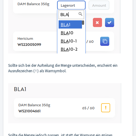
Sollte sich bei der Aufteilung die Menge unterscheiden, erscheint ein
Ausrufezeichen ( ! ) als Warnsymbol.
Sollte die Menge jedoch passen, ist statt der Warnung ein grünes