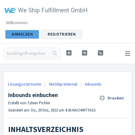
We Ship Fulfillment GmbH
Willkommen
ANMELDEN
REGISTRIEREN
Lösungsstartseite
WeShip Internal
Inbounds
Inbounds einbuchen
Drucken
Erstellt von: Edwin Pichler
Geändert am: Do, 29 Dez, 2022 um 4:36 NACHMITTAGS
INHALTSVERZEICHNIS