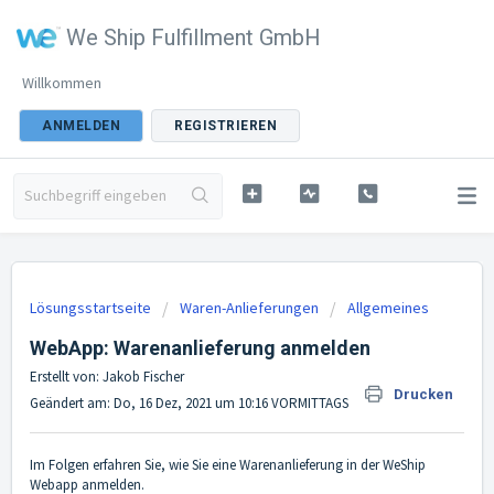
We Ship Fulfillment GmbH
Willkommen
ANMELDEN
REGISTRIEREN
Lösungsstartseite
Waren-Anlieferungen
Allgemeines
WebApp: Warenanlieferung anmelden
Erstellt von: Jakob Fischer
Drucken
Geändert am: Do, 16 Dez, 2021 um 10:16 VORMITTAGS
Im Folgen erfahren Sie, wie Sie eine Warenanlieferung in der WeShip
Webapp anmelden.