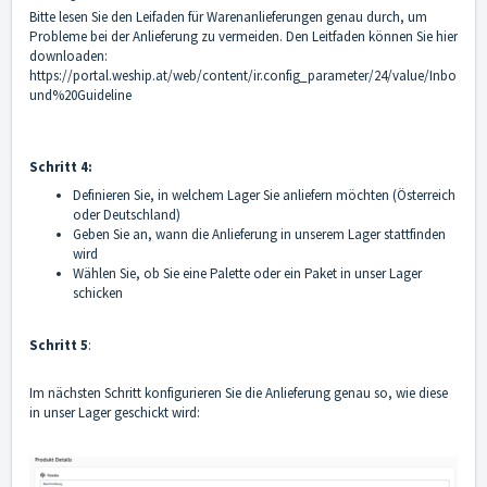
Bitte lesen Sie den Leifaden für Warenanlieferungen genau durch, um
Probleme bei der Anlieferung zu vermeiden. Den Leitfaden können Sie hier
downloaden:
https://portal.weship.at/web/content/ir.config_parameter/24/value/Inbo
und%20Guideline
Schritt 4:
Definieren Sie, in welchem Lager Sie anliefern möchten (Österreich
oder Deutschland)
Geben Sie an, wann die Anlieferung in unserem Lager stattfinden
wird
Wählen Sie, ob Sie eine Palette oder ein Paket in unser Lager
schicken
Schritt 5
:
Im nächsten Schritt konfigurieren Sie die Anlieferung genau so, wie diese
in unser Lager geschickt wird: