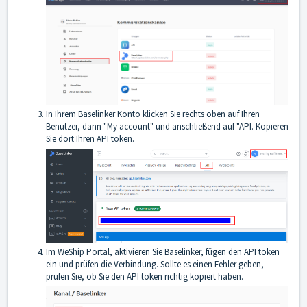
In Ihrem Baselinker Konto klicken Sie rechts oben auf Ihren
Benutzer, dann "My account" und anschließend auf "API. Kopieren
Sie dort Ihren API token.
Im WeShip Portal, aktivieren Sie Baselinker, fügen den API token
ein und prüfen die Verbindung. Sollte es einen Fehler geben,
prüfen Sie, ob Sie den API token richtig kopiert haben.