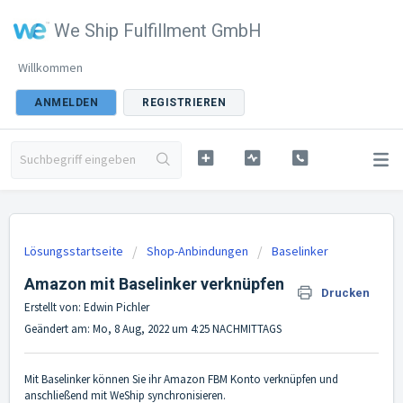
We Ship Fulfillment GmbH
Willkommen
ANMELDEN
REGISTRIEREN
Lösungsstartseite
Shop-Anbindungen
Baselinker
Amazon mit Baselinker verknüpfen
Drucken
Erstellt von: Edwin Pichler
Geändert am: Mo, 8 Aug, 2022 um 4:25 NACHMITTAGS
Mit Baselinker können Sie ihr Amazon FBM Konto verknüpfen und
anschließend mit WeShip synchronisieren.